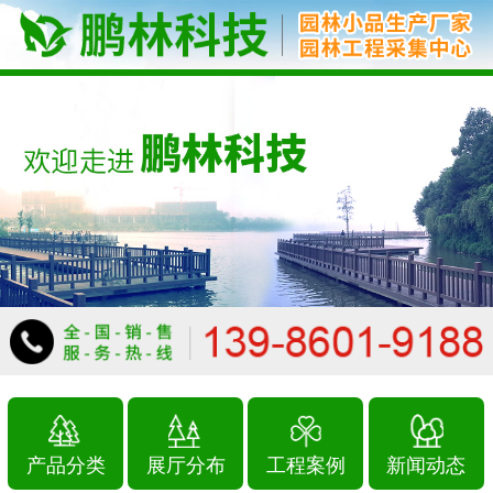
1
2
3
产品分类
展厅分布
工程案例
新闻动态